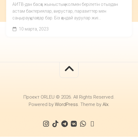
АИТВ-дан басқа жыныстық жолмен берілетін отыздан
астам бактериялар, вирустар, паразиттер мен
саңырауқұлақтар бар. Біз қандай аурулар жиі...
10 марта, 2023
Проект ORLEU © 2026. All Rights Reserved.
Powered by
WordPress
. Theme by
Alx
.