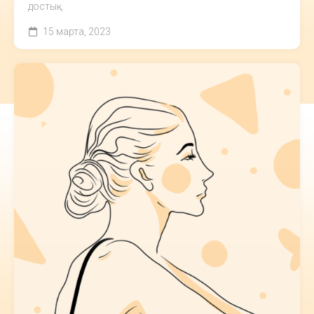
достық...
15 марта, 2023