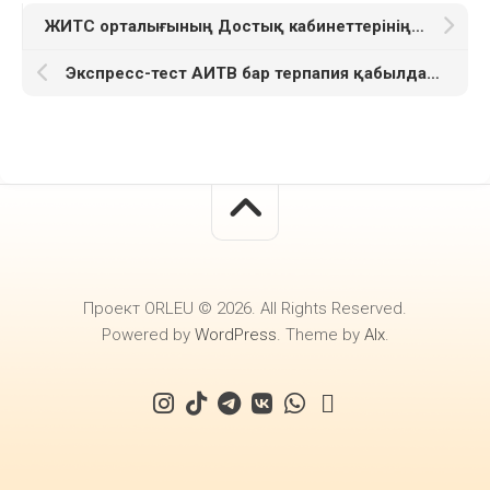
ЖИТС орталығының Достық кабинеттерінің мекенжайлары мен байланыстары
Экспресс-тест АИТВ бар терпапия қабылдайтын адамдарға не себепті жарамсыз?
Проект ORLEU © 2026. All Rights Reserved.
Powered by
WordPress
. Theme by
Alx
.